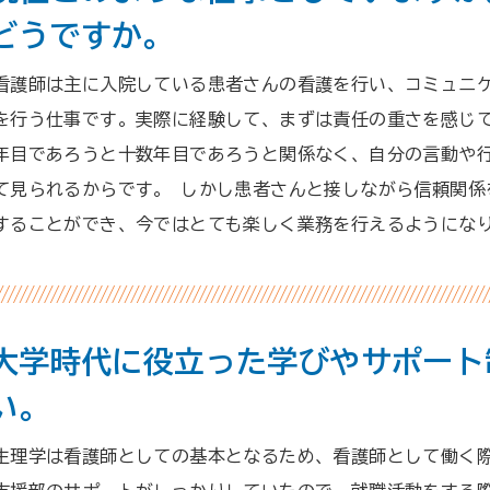
どうですか。
看護師は主に入院している患者さんの看護を行い、コミュニ
を行う仕事です。実際に経験して、まずは責任の重さを感じ
年目であろうと十数年目であろうと関係なく、自分の言動や
て見られるからです。 しかし患者さんと接しながら信頼関係
することができ、今ではとても楽しく業務を行えるようにな
大学時代に役立った学びやサポート
い。
生理学は看護師としての基本となるため、看護師として働く