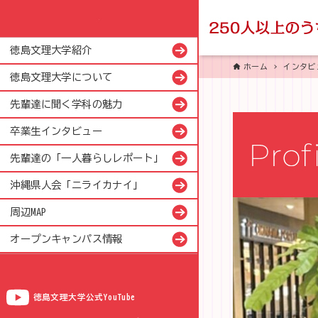
徳島文理大学紹介
ホーム
インタビ
徳島文理大学について
先輩達に聞く学科の魅力
卒業生インタビュー
先輩達の「一人暮らしレポート」
沖縄県人会「ニライカナイ」
周辺MAP
オープンキャンパス情報
徳島文理大学公式YouTube