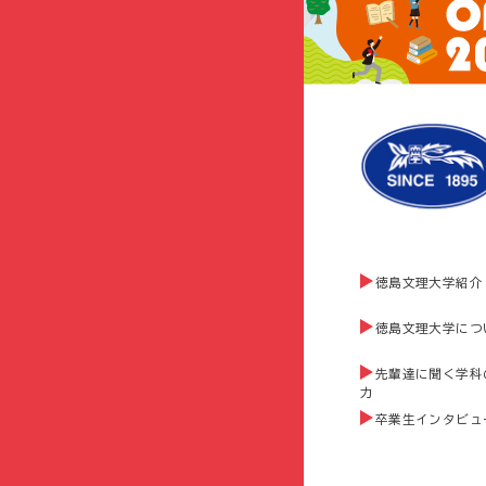
徳島文理大学紹介
徳島文理大学につ
先輩達に聞く学科
力
卒業生インタビュ