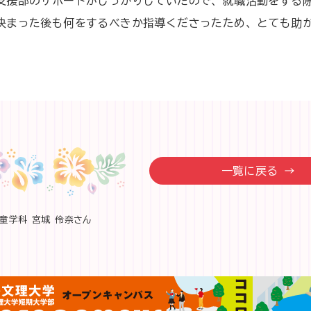
支援部のサポートがしっかりしていたので、就職活動をする
決まった後も何をするべきか指導くださったため、とても助
一覧に戻る →
童学科 宮城 伶奈さん