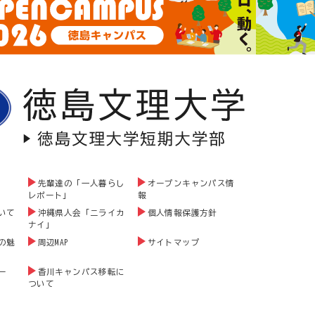
先輩達の「一人暮らし
オープンキャンパス情
レポート」
報
いて
沖縄県人会「ニライカ
個人情報保護方針
ナイ」
の魅
周辺MAP
サイトマップ
ー
香川キャンパス移転に
ついて